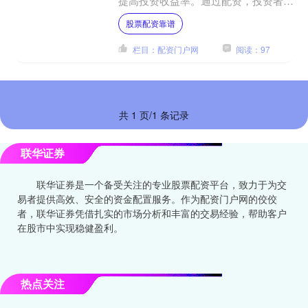
提高投资收益率。通过配资，投资者可
以以较小的自有资金撬动更大的资金进
股票配资靠谱
行股票投资，增加获利机会....
栏目：配资门户网
阅读：97
共 1 页/1 条记录
联华证券
联华证券是一个备受关注的专业股票配资平台，致力于为交
易者提供高效、安全的资金配置服务。作为配资门户网的佼佼
者，联华证券凭借扎实的市场分析和丰富的交易经验，帮助客户
在股市中实现稳健盈利。
热点关注