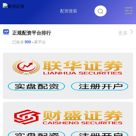
正规配资平台排行
更多
已收录
999
+家平台