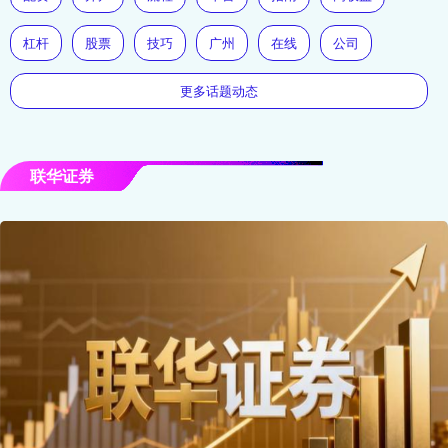
杠杆
股票
技巧
广州
在线
公司
更多话题动态
联华证券