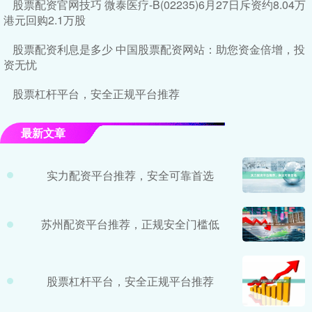
股票配资官网技巧 微泰医疗-B(02235)6月27日斥资约8.04万
港元回购2.1万股
股票配资利息是多少 中国股票配资网站：助您资金倍增，投
资无忧
股票杠杆平台，安全正规平台推荐
最新文章
实力配资平台推荐，安全可靠首选
苏州配资平台推荐，正规安全门槛低
股票杠杆平台，安全正规平台推荐