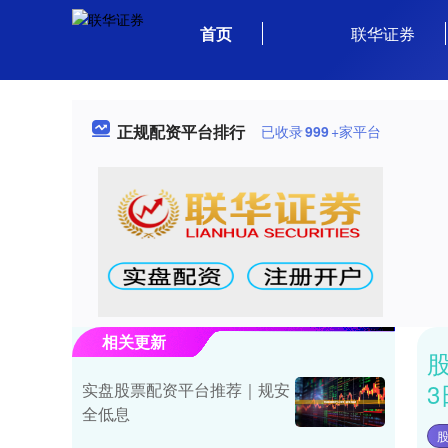
首页
联华证券
正规配资平台排行
已收录
999
+家平台
相关更新
股
3
实盘股票配资平台推荐｜规安
全低息