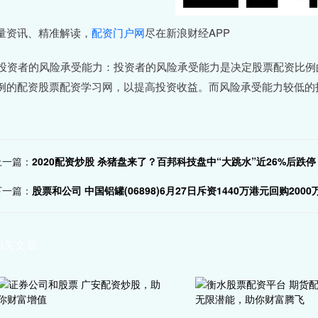
量资讯、精准解读，
配资门户网
尽在新浪财经APP
. 投资者的风险承受能力：投资者的风险承受能力是决定股票配资比
例的配资股票配资学习网，以提高投资收益。而风险承受能力较低的
上一篇：
2020配资炒股 杀猪盘来了？百邦科技盘中“大跳水”近26%后跌
下一篇：
股票和公司 中国铝罐(06898)6月27日斥资1440万港元回购2000
相关文章