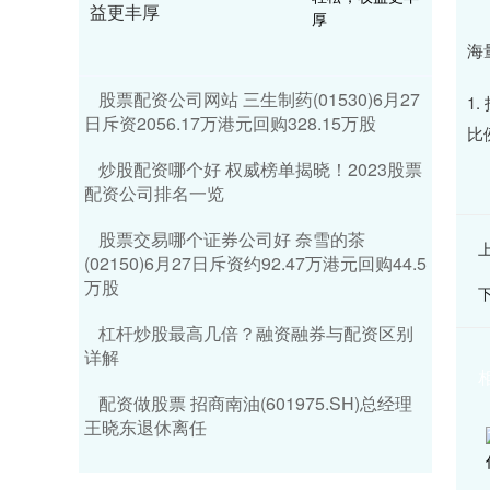
益更丰厚
海
股票配资公司网站 三生制药(01530)6月27
1
日斥资2056.17万港元回购328.15万股
比
炒股配资哪个好 权威榜单揭晓！2023股票
配资公司排名一览
股票交易哪个证券公司好 奈雪的茶
(02150)6月27日斥资约92.47万港元回购44.5
万股
杠杆炒股最高几倍？融资融券与配资区别
详解
配资做股票 招商南油(601975.SH)总经理
王晓东退休离任