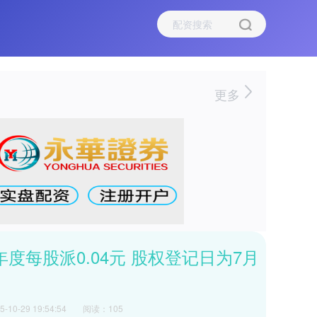
更多
23年度每股派0.04元 股权登记日为7月
10-29 19:54:54
阅读：105