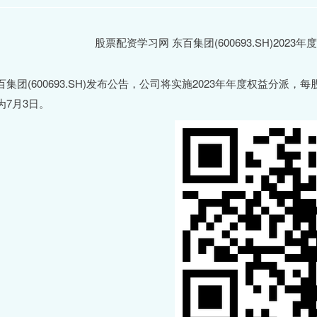
百集团(600693.SH)发布公告，公司将实施2023年年度权益分派，
为7月3日。